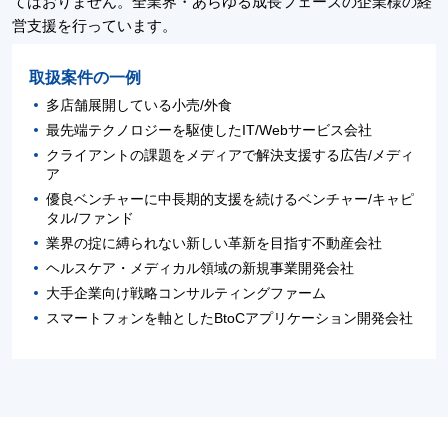
てはおりません。全業界・あらゆる成長フェーズの企業様の経
営支援を行っています。
取扱案件の一例
多店舗展開している小売/外食
最先端テクノロジーを駆使したIT/Webサービス会社
クライアントの課題をメディアで解決支援する広告/メディ
ア
優良ベンチャーに中長期的支援を続けるベンチャー/キャピ
タル/ファンド
業界の掟に縛られない新しい革新を目指す不動産会社
ヘルスケア・メディカル領域の新規事業開発会社
大手企業向け戦略コンサルティングファーム
スマートフォンを軸としたBtoCアプリケーション開発会社