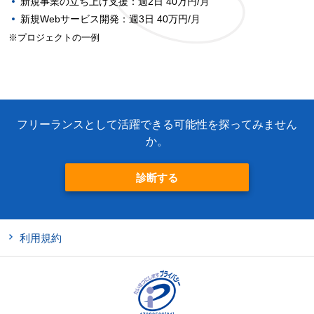
新規事業の立ち上げ支援：週2日 40万円/月
新規Webサービス開発：週3日 40万円/月
※
プロジェクトの一例
フリーランスとして活躍できる可能性を探ってみません
か。
診断する
利用規約