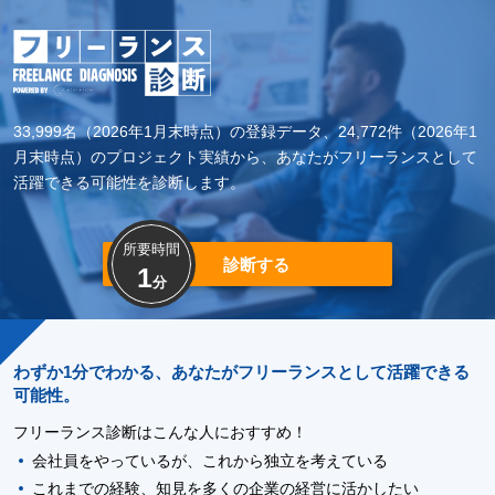
33,999名（2026年1月末時点）の登録データ、24,772件（2026年1
月末時点）のプロジェクト実績から、あなたがフリーランスとして
活躍できる可能性を診断します。
所要時間
診断する
1
分
わずか1分でわかる、あなたがフリーランスとして活躍できる
可能性。
フリーランス診断はこんな人におすすめ！
会社員をやっているが、これから独立を考えている
これまでの経験、知見を多くの企業の経営に活かしたい